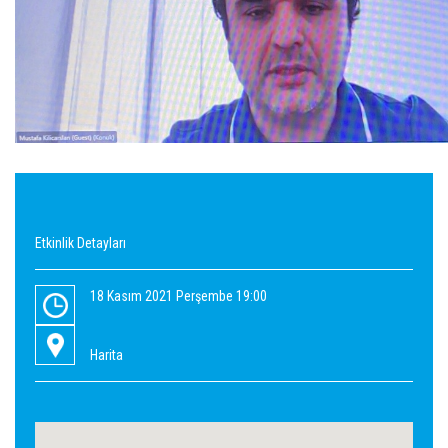
Etkinlik Detayları
18 Kasım 2021 Perşembe 19:00
Harita