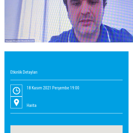
Etkinlik Detayları
18 Kasım 2021 Perşembe 19:00
Harita